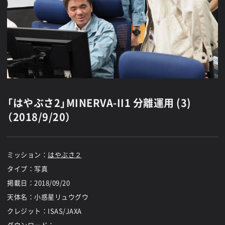
「はやぶさ2」MINERVA-II1 分離運用 (3)
（2018/9/20）
ミッション：
はやぶさ２
タイプ：写真
掲載日：
2018/09/20
天体名：小惑星リュウグウ
クレジット：ISAS/JAXA
ダウンロード：