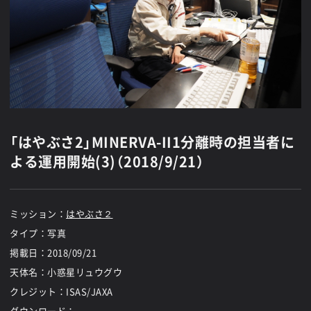
「はやぶさ2」MINERVA-II1分離時の担当者に
よる運用開始(3)（2018/9/21）
ミッション：
はやぶさ２
タイプ：写真
掲載日：
2018/09/21
天体名：小惑星リュウグウ
クレジット：ISAS/JAXA
ダウンロード：