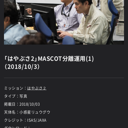
「はやぶさ2」MASCOT分離運用(1)
（2018/10/3）
ミッション：
はやぶさ２
タイプ：写真
掲載日：
2018/10/03
天体名：小惑星リュウグウ
クレジット：ISAS/JAXA
ダウンロード：