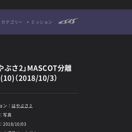
カテゴリー
ミッション
やぶさ2」MASCOT分離
10)（2018/10/3）
ョン：
はやぶさ２
：写真
：
2018/10/03