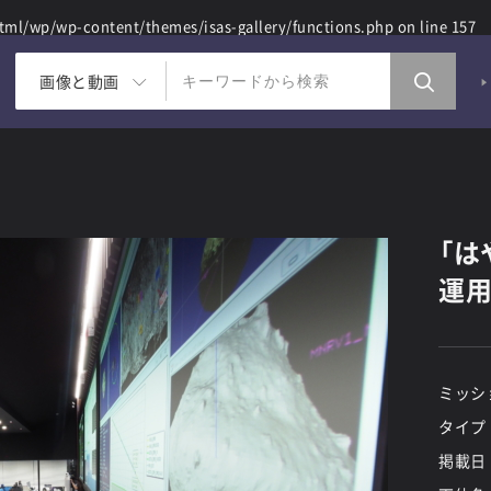
ml/wp/wp-content/themes/isas-gallery/functions.php
on line
157
画像と動画
「は
運用(
ミッシ
タイプ
掲載日