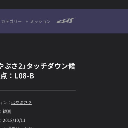
カテゴリー
ミッション
やぶさ2」タッチダウン候
点：L08-B
ョン：
はやぶさ２
：観測
：
2018/10/11