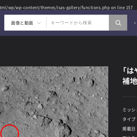
ml/wp/wp-content/themes/isas-gallery/functions.php
on line
157
画像と動画
「は
補地
ミッシ
タイプ
掲載日