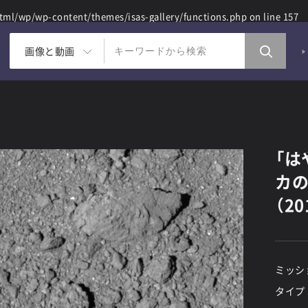
ml/wp/wp-content/themes/isas-gallery/functions.php
on line
157
画像と動画
「は
カの
（20
ミッシ
タイプ