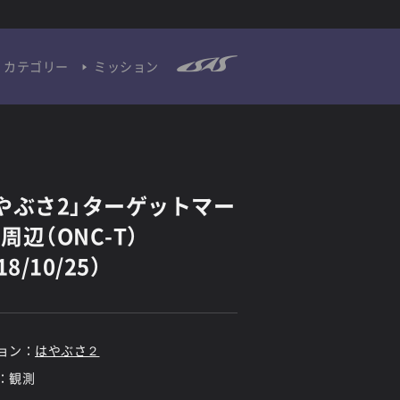
カテゴリー
ミッション
やぶさ2」ターゲットマー
周辺（ONC-T）
18/10/25）
ョン：
はやぶさ２
：観測