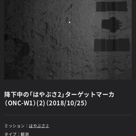
降下中の「はやぶさ2」ターゲットマーカ
（ONC-W1）(2)（2018/10/25）
ミッション：
はやぶさ２
タイプ：観測