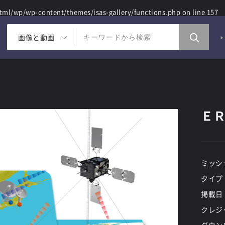
ml/wp/wp-content/themes/isas-gallery/functions.php
on line
157
画像と動画
Ｅ
ミッシ
タイプ
掲載日
クレジッ