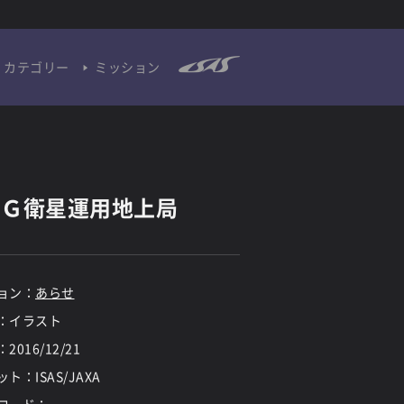
カテゴリー
ミッション
ＲＧ衛星運用地上局
ョン：
あらせ
：イラスト
：
2016/12/21
ト：ISAS/JAXA