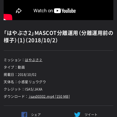
「はやぶさ2」MASCOT分離運用（分離運用前の
様子）(1)（2018/10/2）
ミッション：
はやぶさ２
タイプ：動画
掲載日：
2018/10/02
天体名：小惑星リュウグウ
クレジット：ISAS/JAXA
ダウンロード：
isas00302.mp4 [150 MB]
シェア
ツイート