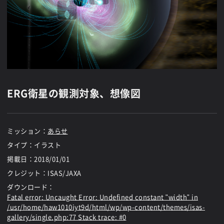
ERG衛星の観測対象、想像図
ミッション：
あらせ
タイプ：イラスト
掲載日：
2018/01/01
クレジット：ISAS/JAXA
ダウンロード：
Fatal error
: Uncaught Error: Undefined constant "width" in
/usr/home/haw1010iyt9d/html/wp/wp-content/themes/isas-
gallery/single.php:77 Stack trace: #0