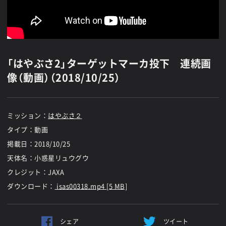
「はやぶさ2」ターゲットマーカ投下 連続画
像（動画）（2018/10/25）
ミッション：
はやぶさ２
タイプ：動画
掲載日：
2018/10/25
天体名：小惑星リュウグウ
クレジット：JAXA
ダウンロード：
isas00318.mp4 [5 MB]
シェア
ツイート