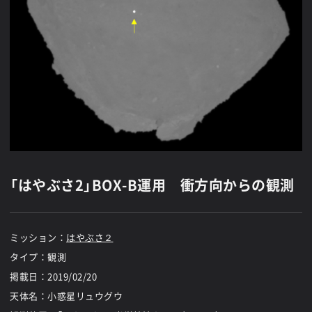
「はやぶさ2」BOX-B運用 衝方向からの観測
ミッション：
はやぶさ２
タイプ：観測
掲載日：
2019/02/20
天体名：小惑星リュウグウ