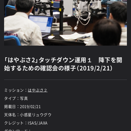
「はやぶさ2」タッチダウン運用１ 降下を開
始するための確認会の様子（2019/2/21）
ミッション：
はやぶさ２
タイプ：写真
掲載日：
2019/02/21
天体名：小惑星リュウグウ
クレジット：ISAS/JAXA
ダウンロード：