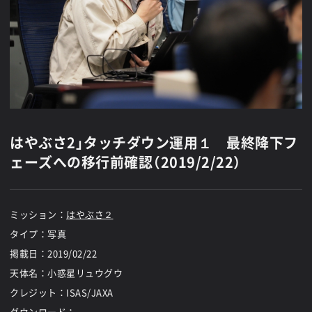
はやぶさ2」タッチダウン運用１ 最終降下フ
ェーズへの移行前確認（2019/2/22）
ミッション：
はやぶさ２
タイプ：写真
掲載日：
2019/02/22
天体名：小惑星リュウグウ
クレジット：ISAS/JAXA
ダウンロード：