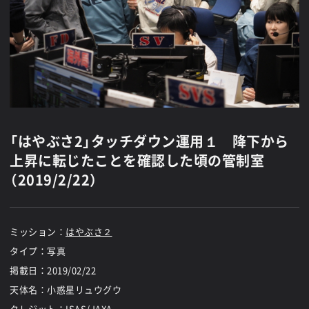
「はやぶさ2」タッチダウン運用１ 降下から
上昇に転じたことを確認した頃の管制室
（2019/2/22）
ミッション：
はやぶさ２
タイプ：写真
掲載日：
2019/02/22
天体名：小惑星リュウグウ
クレジット：ISAS/JAXA