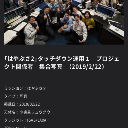
「はやぶさ2」タッチダウン運用１ プロジェ
クト関係者 集合写真 （2019/2/22）
ミッション：
はやぶさ２
タイプ：写真
掲載日：
2019/02/22
天体名：小惑星リュウグウ
クレジット：ISAS/JAXA
ダウンロード：