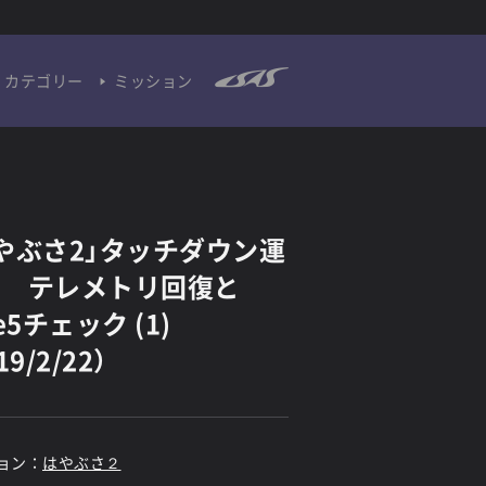
カテゴリー
ミッション
やぶさ2」タッチダウン運
１ テレメトリ回復と
e5チェック (1)
19/2/22）
ョン：
はやぶさ２