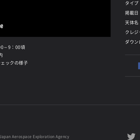
タイプ
掲載日
天体名
クレジッ
ダウン
0～9：00頃
内
5チェックの様子
Japan Aerospace Exploration Agency