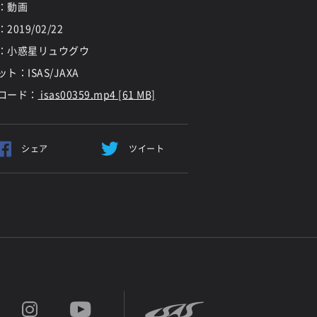
：動画
：
2019/02/22
：小惑星リュウグウ
ト：ISAS/JAXA
ロード：
isas00359.mp4 [61 MB]
シェア
ツイート