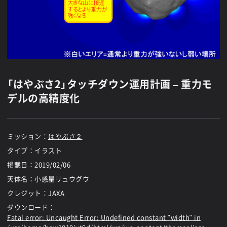
「はやぶさ2」タッチダウン運用計画 – 重力モ
デルの高精度化
ミッション：
はやぶさ２
タイプ：イラスト
掲載日：
2019/02/06
天体名：小惑星リュウグウ
クレジット：JAXA
ダウンロード：
Fatal error
: Uncaught Error: Undefined constant "width" in