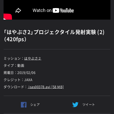
「はやぶさ2」プロジェクタイル発射実験 (2)
（420fps）
ミッション：
はやぶさ２
タイプ：動画
掲載日：
2019/02/06
クレジット：JAXA
ダウンロード：
isas00378.avi [58 MB]
シェア
ツイート