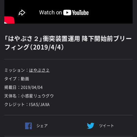
「はやぶさ２」衝突装置運用 降下開始前ブリー
フィング（2019/4/4）
ミッション：
はやぶさ２
タイプ：動画
掲載日：
2019/04/04
天体名：小惑星リュウグウ
クレジット：ISAS/JAXA
シェア
ツイート