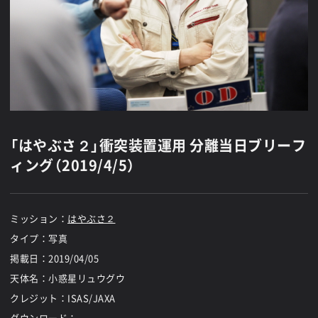
「はやぶさ２」衝突装置運用 分離当日ブリーフ
ィング（2019/4/5）
ミッション：
はやぶさ２
タイプ：写真
掲載日：
2019/04/05
天体名：小惑星リュウグウ
クレジット：ISAS/JAXA
ダウンロード：