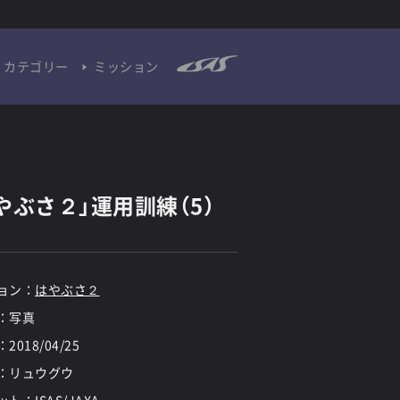
カテゴリー
ミッション
やぶさ２」運用訓練（5）
ョン：
はやぶさ２
：写真
：
2018/04/25
：リュウグウ