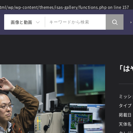
ml/wp/wp-content/themes/isas-gallery/functions.php
on line
157
画像と動画
「は
ミッシ
タイプ
掲載日
天体名