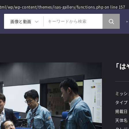
ml/wp/wp-content/themes/isas-gallery/functions.php
on line
157
画像と動画
「は
ミッシ
タイプ
掲載日
天体名