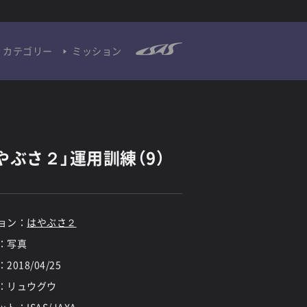
カテゴリー
ミッション
やぶさ２」運用訓練（9）
ョン：
はやぶさ２
：写真
：
2018/04/25
：リュウグウ