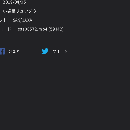
：
2019/04/05
：小惑星リュウグウ
ト：ISAS/JAXA
ロード：
isas00572.mp4 [59 MB]
シェア
ツイート