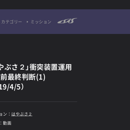
カテゴリー
ミッション
やぶさ２」衝突装置運用
前最終判断(1)
19/4/5）
ョン：
はやぶさ２
：動画