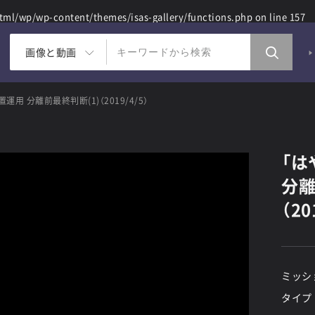
ml/wp/wp-content/themes/isas-gallery/functions.php
on line
157
画像と動画
用 分離前最終判断(1)（2019/4/5）
「は
分離
（20
ミッシ
タイプ