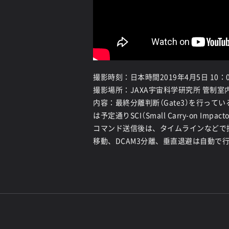
撮影時刻：日本時間2019年4月5日 10：
撮影場所：JAXA宇宙科学研究所 管制室
内容：最終分離判断（Gate3）を行って
は予定通りSCI（Small Carry-on I
コマンド送信後は、タイムラインなどで探
移動、DCAM3分離、垂直退避は自動で