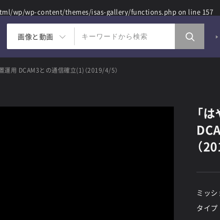
ml/wp/wp-content/themes/isas-gallery/functions.php
on line
157
画像と動画
用 DCAM3との通信確立(1)（2019/4/5）
「は
DC
（20
ミッシ
タイプ