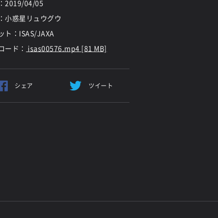
：
2019/04/05
：小惑星リュウグウ
ト：ISAS/JAXA
ロード：
isas00576.mp4 [81 MB]
シェア
ツイート