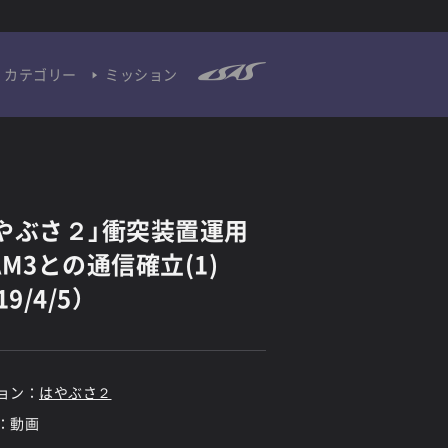
カテゴリー
ミッション
やぶさ２」衝突装置運用
AM3との通信確立(1)
19/4/5）
ョン：
はやぶさ２
：動画