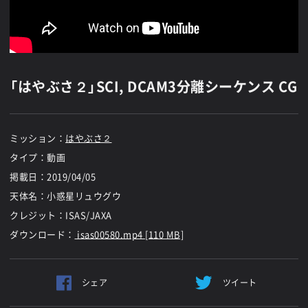
「はやぶさ２」SCI, DCAM3分離シーケンス CG
ミッション：
はやぶさ２
タイプ：動画
掲載日：
2019/04/05
天体名：小惑星リュウグウ
クレジット：ISAS/JAXA
ダウンロード：
isas00580.mp4 [110 MB]
シェア
ツイート