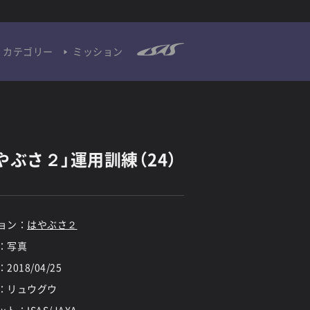
カテゴリー
ミッション
やぶさ２」運用訓練（24）
ョン：
はやぶさ２
：写真
：
2018/04/25
：リュウグウ