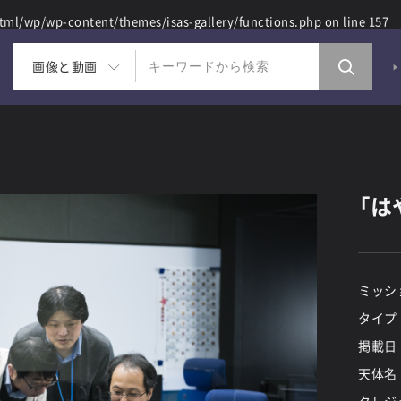
ml/wp/wp-content/themes/isas-gallery/functions.php
on line
157
画像と動画
「は
ミッシ
タイプ
掲載日
天体名