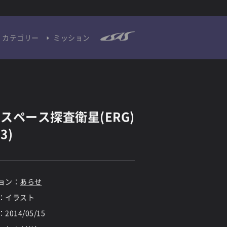
カテゴリー
ミッション
スペース探査衛星(ERG)
(3)
ョン：
あらせ
：イラスト
：
2014/05/15