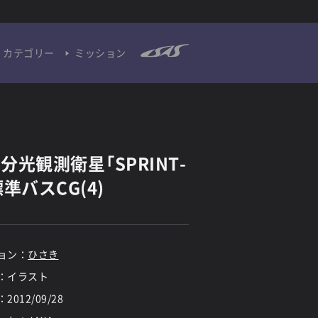
カテゴリー
ミッション
分光観測衛星「SPRINT-
標準バスCG(4)
ョン：
ひさき
：イラスト
：
2012/09/28