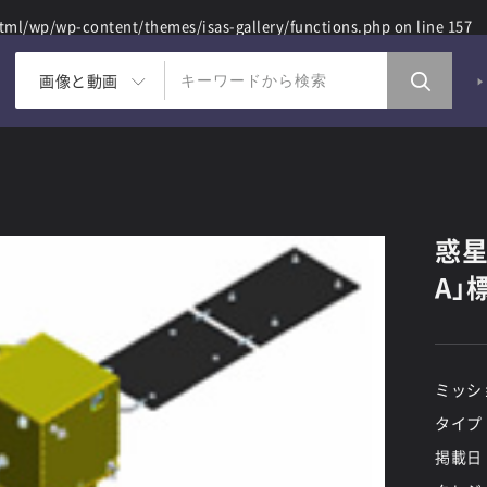
ml/wp/wp-content/themes/isas-gallery/functions.php
on line
157
画像と動画
惑星
A」
ミッシ
タイプ
掲載日