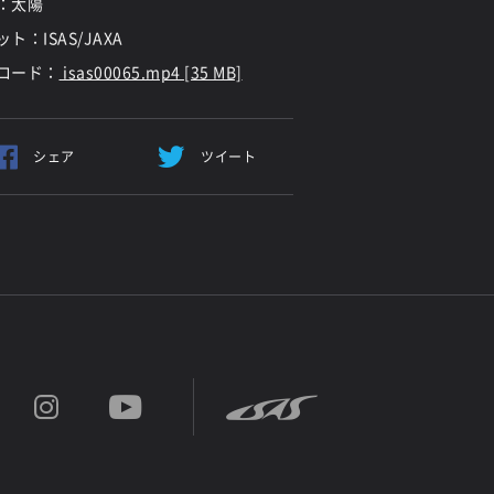
：太陽
ト：ISAS/JAXA
ロード：
isas00065.mp4 [35 MB]
シェア
ツイート