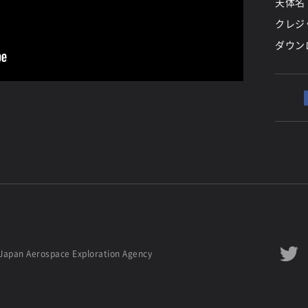
天体名
クレジッ
ダウン
Japan Aerospace Exploration Agency