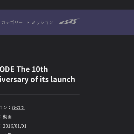
カテゴリー
ミッション
ODE The 10th
versary of its launch
ョン：
ひので
：動画
：
2016/01/01