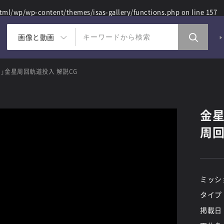
ml/wp/wp-content/themes/isas-gallery/functions.php
on line
157
画像と動画
」金星周回軌道投入 解説CG
金星
周回
ミッシ
タイプ
掲載日