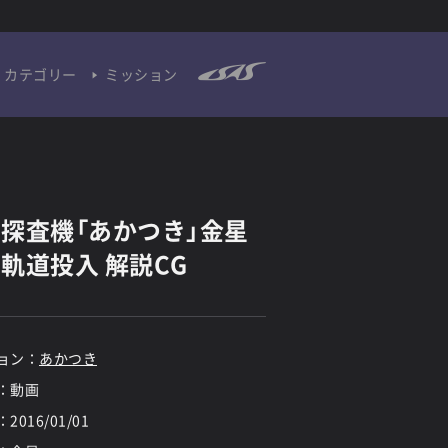
カテゴリー
ミッション
探査機「あかつき」金星
軌道投入 解説CG
ョン：
あかつき
：動画
：
2016/01/01