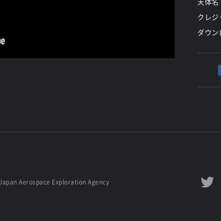
天体名
クレジッ
ダウン
Japan Aerospace Exploration Agency