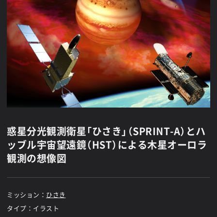
惑星分光観測衛星「ひさき」（SPRINT-A）とハ
ッブル宇宙望遠鏡（HST）による木星オーロラ
観測の想像図
ミッション：
ひさき
タイプ：イラスト