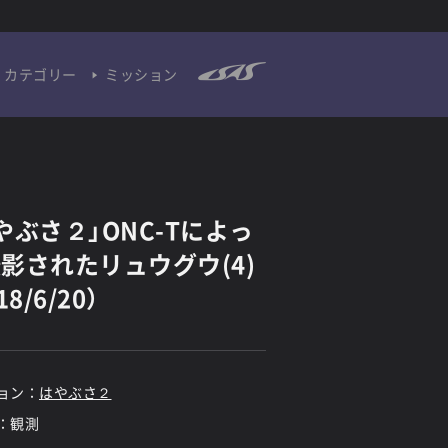
カテゴリー
ミッション
やぶさ２」ONC-Tによっ
影されたリュウグウ(4)
18/6/20）
ョン：
はやぶさ２
：観測