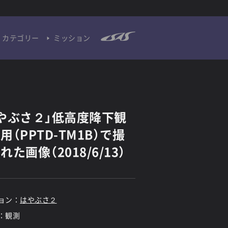
カテゴリー
ミッション
やぶさ２」低高度降下観
用（PPTD-TM1B）で撮
れた画像（2018/6/13）
ョン：
はやぶさ２
：観測