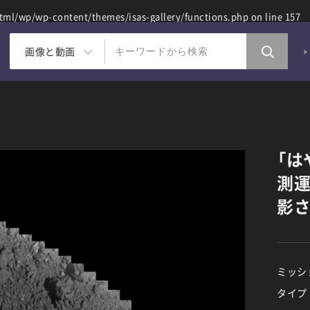
ml/wp/wp-content/themes/isas-gallery/functions.php
on line
157
画像と動画
「は
測運
影さ
ミッシ
タイプ