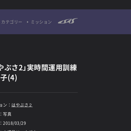
カテゴリー
ミッション
やぶさ2」実時間運用訓練
子(4)
ョン：
はやぶさ２
：写真
：
2018/03/29