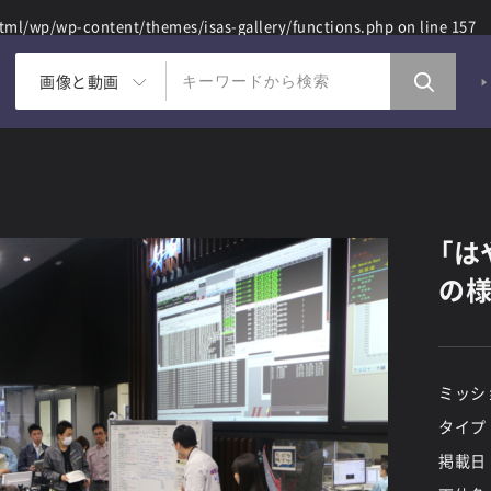
ml/wp/wp-content/themes/isas-gallery/functions.php
on line
157
画像と動画
「は
の様
ミッシ
タイプ
掲載日