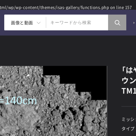
ml/wp/wp-content/themes/isas-gallery/functions.php
on line
157
画像と動画
「は
ウン
TM
ミッシ
タイプ