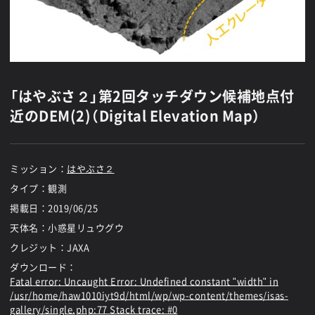
「はやぶさ２」第2回タッチダウン候補地点付
近のDEM(2)（Digital Elevation Map）
ミッション：
はやぶさ２
タイプ：観測
掲載日：
2019/06/25
天体名：小惑星リュウグウ
クレジット：JAXA
ダウンロード：
Fatal error
: Uncaught Error: Undefined constant "width" in
/usr/home/haw1010iyt9d/html/wp/wp-content/themes/isas-
gallery/single.php:77 Stack trace: #0