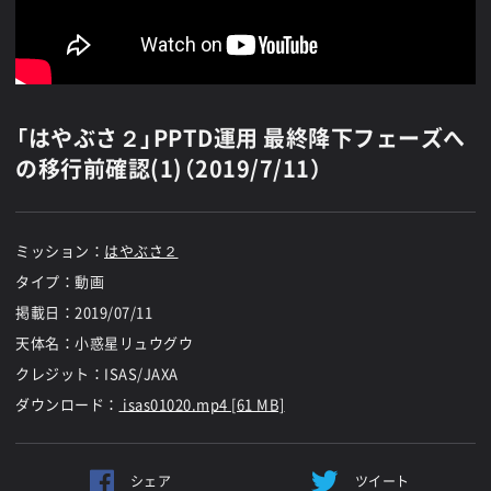
「はやぶさ２」PPTD運用 最終降下フェーズへ
の移行前確認(1)（2019/7/11）
ミッション：
はやぶさ２
タイプ：動画
掲載日：
2019/07/11
天体名：小惑星リュウグウ
クレジット：ISAS/JAXA
ダウンロード：
isas01020.mp4 [61 MB]
シェア
ツイート