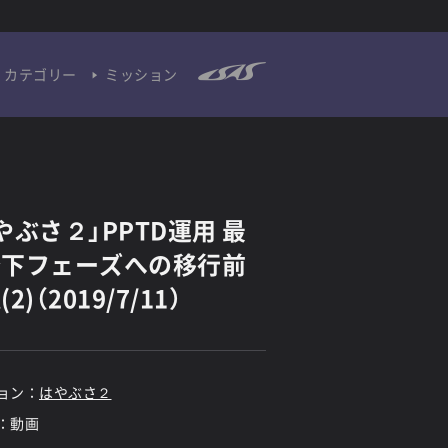
カテゴリー
ミッション
やぶさ２」PPTD運用 最
降下フェーズへの移行前
2)（2019/7/11）
ョン：
はやぶさ２
：動画