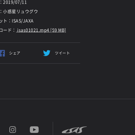
：
2019/07/11
：小惑星リュウグウ
ト：ISAS/JAXA
ロード：
isas01021.mp4 [59 MB]
シェア
ツイート