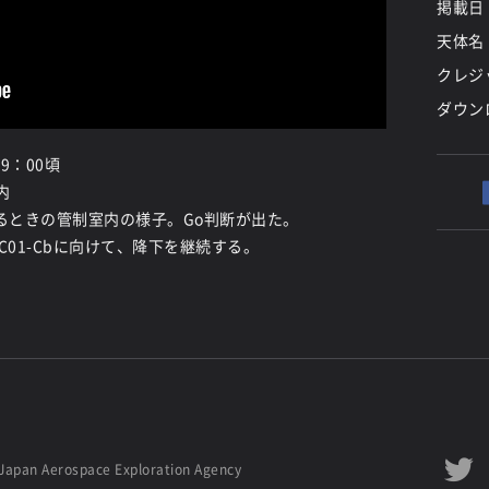
掲載日
天体名
クレジッ
ダウン
9：00頃
内
いるときの管制室内の様子。Go判断が出た。
01-Cbに向けて、降下を継続する。
Japan Aerospace Exploration Agency