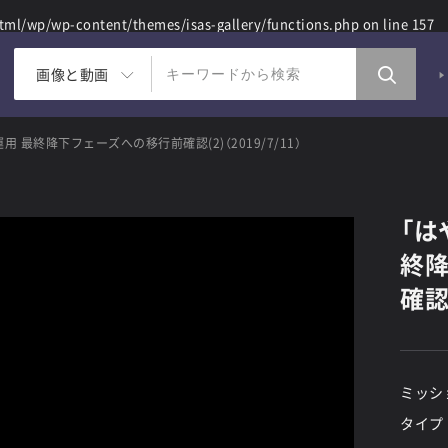
ml/wp/wp-content/themes/isas-gallery/functions.php
on line
157
画像と動画
用 最終降下フェーズへの移行前確認(2)（2019/7/11）
「は
終
確認(
ミッシ
タイプ