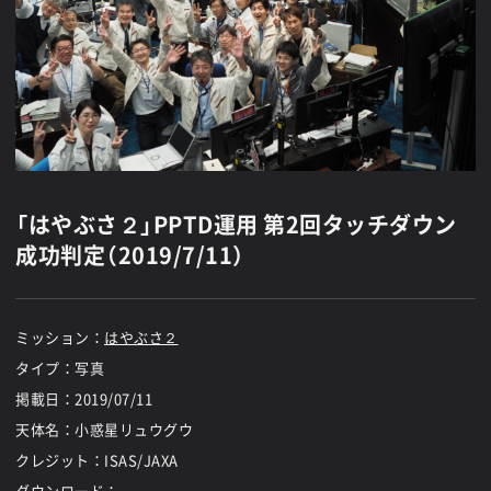
「はやぶさ２」PPTD運用 第2回タッチダウン
成功判定（2019/7/11）
ミッション：
はやぶさ２
タイプ：写真
掲載日：
2019/07/11
天体名：小惑星リュウグウ
クレジット：ISAS/JAXA
ダウンロード：