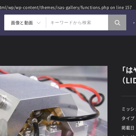
ml/wp/wp-content/themes/isas-gallery/functions.php
on line
157
画像と動画
「は
（L
ミッシ
タイプ
掲載日