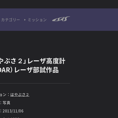
カテゴリー
ミッション
やぶさ２」レーザ高度計
IDAR）レーザ部試作品
ョン：
はやぶさ２
：写真
：
2013/11/06