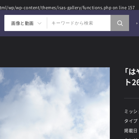
ml/wp/wp-content/themes/isas-gallery/functions.php
on line
157
画像と動画
「は
ト2
ミッシ
タイプ
掲載日