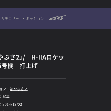
カテゴリー
ミッション
やぶさ2」/ H-IIAロケッ
6号機 打上げ
ョン：
はやぶさ２
：写真
：
2014/12/03