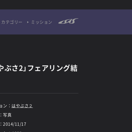
カテゴリー
ミッション
やぶさ2」フェアリング結
ョン：
はやぶさ２
：写真
：
2014/11/17