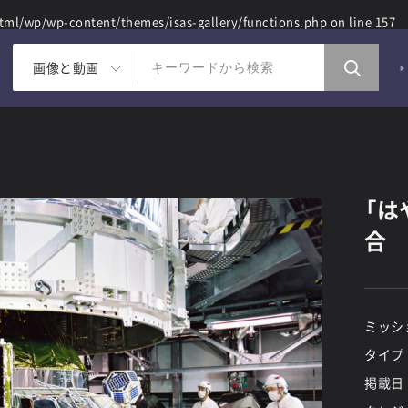
ml/wp/wp-content/themes/isas-gallery/functions.php
on line
157
画像と動画
「は
合
ミッシ
タイプ
掲載日