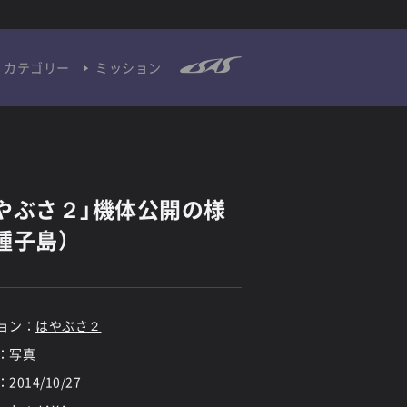
カテゴリー
ミッション
やぶさ２」機体公開の様
種子島）
ョン：
はやぶさ２
：写真
：
2014/10/27