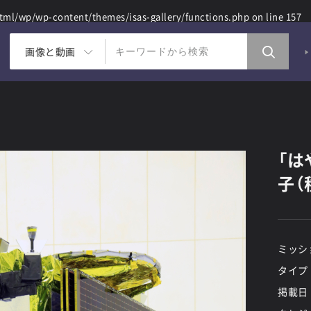
ml/wp/wp-content/themes/isas-gallery/functions.php
on line
157
画像と動画
「は
子（
ミッシ
タイプ
掲載日