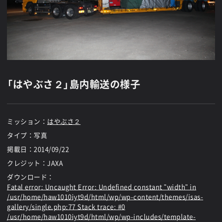
「はやぶさ２」島内輸送の様子
ミッション：
はやぶさ２
タイプ：写真
掲載日：
2014/09/22
クレジット：JAXA
ダウンロード：
Fatal error
: Uncaught Error: Undefined constant "width" in
/usr/home/haw1010iyt9d/html/wp/wp-content/themes/isas-
gallery/single.php:77 Stack trace: #0
/usr/home/haw1010iyt9d/html/wp/wp-includes/template-