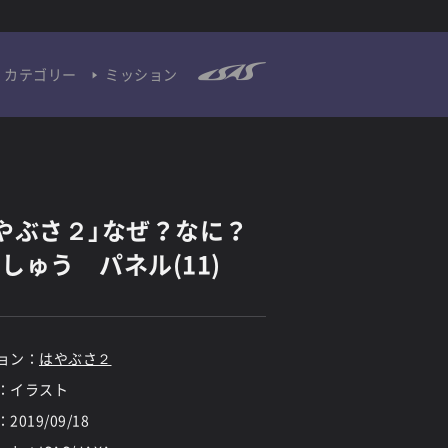
カテゴリー
ミッション
やぶさ２」なぜ？なに？
しゅう パネル(11)
ョン：
はやぶさ２
：イラスト
：
2019/09/18