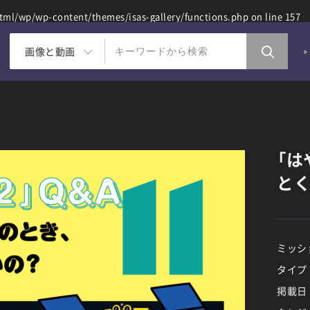
ml/wp/wp-content/themes/isas-gallery/functions.php
on line
157
画像と動画
「は
とく
ミッシ
タイプ
掲載日