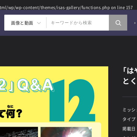
ml/wp/wp-content/themes/isas-gallery/functions.php
on line
157
画像と動画
「は
とく
ミッシ
タイプ
掲載日