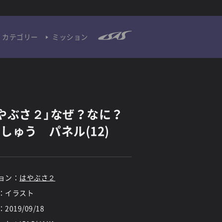
カテゴリー
ミッション
やぶさ２」なぜ？なに？
しゅう パネル(12)
ョン：
はやぶさ２
：イラスト
：
2019/09/18