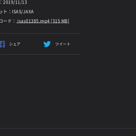
：
2019/11/13
ト：ISAS/JAXA
ロード：
isas01385.mp4 [315 MB]
シェア
ツイート