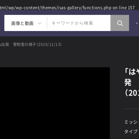
ml/wp/wp-content/themes/isas-gallery/functions.php
on line
157
画像と動画
出発 管制室の様子（2019/11/13）
「は
発
（20
ミッシ
タイプ