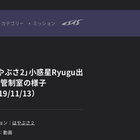
カテゴリー
ミッション
やぶさ2」小惑星Ryugu出
 管制室の様子
19/11/13）
ョン：
はやぶさ２
：動画