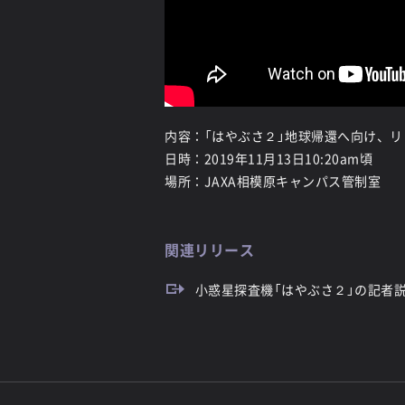
内容：「はやぶさ２」地球帰還へ向け、
日時：2019年11月13日10:20am頃
場所：JAXA相模原キャンパス管制室
関連リリース
小惑星探査機「はやぶさ２」の記者説明会