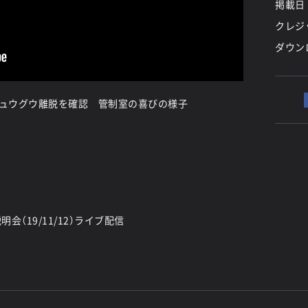
掲載日
クレジッ
ダウン
リュウグウ離脱を確認 管制室の喜びの様子
（19/11/12）ライブ配信