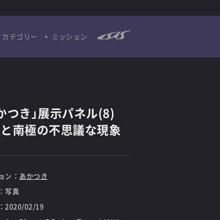
カテゴリー
ミッション
かつき」展示パネル(8)
極と南極の不思議な現象
ョン：
あかつき
：写真
：
2020/02/19