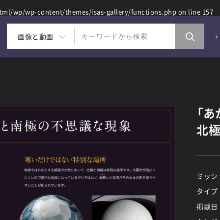
ml/wp/wp-content/themes/isas-gallery/functions.php
on line
157
画像と動画
「あ
北
ミッシ
タイプ
掲載日