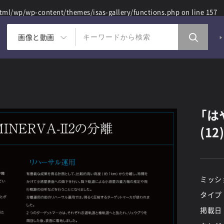
ml/wp/wp-content/themes/isas-gallery/functions.php
on line
157
画像と動画
「は
(12
ミッシ
タイプ
掲載日