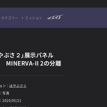
カテゴリー
ミッション
やぶさ２」展示パネル
) MINERVA-II 2の分離
ョン：
はやぶさ２
：写真
：
2020/05/21